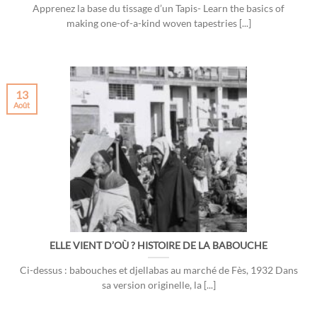
Apprenez la base du tissage d’un Tapis- Learn the basics of
making one-of-a-kind woven tapestries [...]
13
Août
ELLE VIENT D’OÙ ? HISTOIRE DE LA BABOUCHE
Ci-dessus : babouches et djellabas au marché de Fès, 1932 Dans
sa version originelle, la [...]