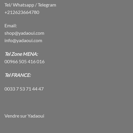
Tel/ Whatsapp / Telegram
+212623664780
Email:
shop@yadaoui.com
info@yadaoui.com
Tel Zone MENA:
00966 505 416 016
Tel FRANCE:
0033 7 53 71 44 47
Vendre sur Yadaoui