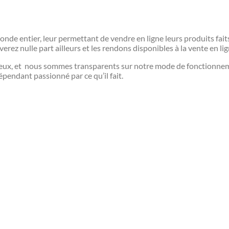
de entier, leur permettant de vendre en ligne leurs produits fait
ez nulle part ailleurs et les rendons disponibles à la vente en lig
eux, et nous sommes transparents sur notre mode de fonctionnem
épendant passionné par ce qu’il fait.