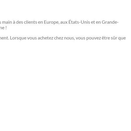
s main à des clients en Europe, aux États-Unis et en Grande-
ne !
ent. Lorsque vous achetez chez nous, vous pouvez être sûr que