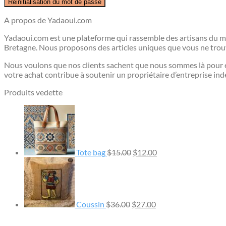
Réinitialisation du mot de passe
A propos de Yadaoui.com
Yadaoui.com est une plateforme qui rassemble des artisans du mon
Bretagne. Nous proposons des articles uniques que vous ne trouver
Nous voulons que nos clients sachent que nous sommes là pour 
votre achat contribue à soutenir un propriétaire d’entreprise ind
Produits vedette
Le
Le
prix
prix
initial
actuel
était :
est :
$15.00.
$12.00.
Tote bag
$
15.00
$
12.00
Le
Le
prix
prix
initial
actuel
était :
est :
$36.00.
$27.00.
Coussin
$
36.00
$
27.00
Le
Le
prix
prix