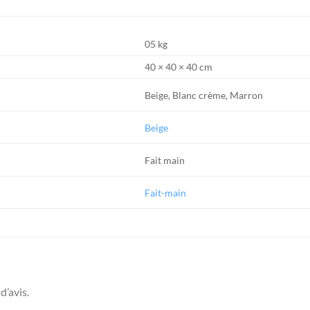
05 kg
40 × 40 × 40 cm
Beige, Blanc crème, Marron
Beige
Fait main
Fait-main
d’avis.