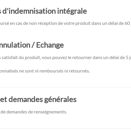
 d'indemnisation intégrale
rsé en cas de non réception de votre produit dans un délai de 60 j
nnulation / Echange
s satisfait du produit, vous pouvez le retourner dans un délai de 5 
onnalisés ne sont ni remboursés ni retournés.
 et demandes générales
re de demandes de renseignements.