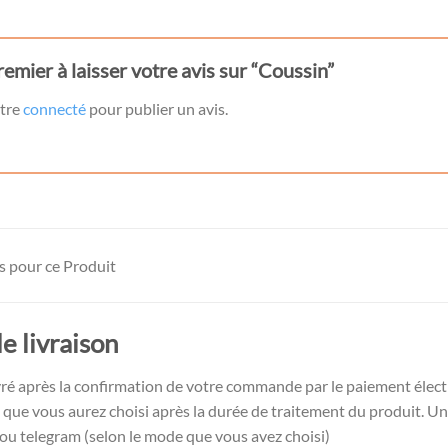
remier à laisser votre avis sur “Coussin”
être
connecté
pour publier un avis.
es pour ce Produit
e livraison
ivré après la confirmation de votre commande par le paiement électr
 que vous aurez choisi après la durée de traitement du produit. 
u telegram (selon le mode que vous avez choisi)