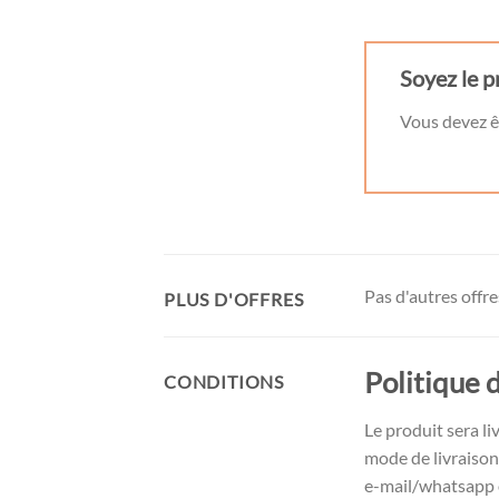
Soyez le p
Vous devez 
Pas d'autres offr
PLUS D'OFFRES
Politique d
CONDITIONS
Le produit sera l
mode de livraison
e-mail/whatsapp o