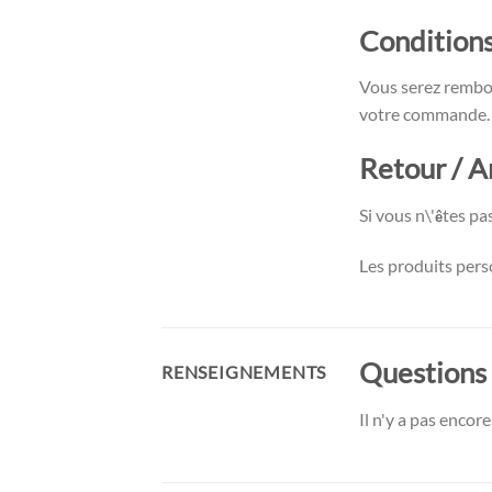
Conditions
Vous serez rembou
votre commande.
Retour / A
Si vous n\'
tes pa
ê
Les produits pers
Questions
RENSEIGNEMENTS
Il n'y a pas enco