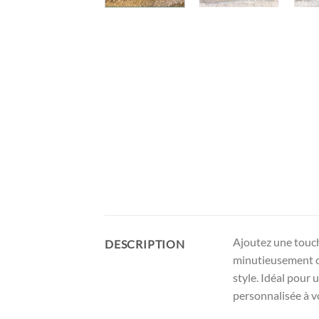
Ajoutez une touche
DESCRIPTION
minutieusement con
style. Idéal pour
personnalisée à v