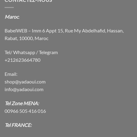
$94.11.
$66.55.
Maroc
:
BabelWEB – Imm 6 Appt 15, Rue My Abdelhafid, Hassan,
Rabat, 10000, Maroc
Tel/ Whatsapp / Telegram
+212623664780
Email:
shop@yadaoui.com
info@yadaoui.com
Tel Zone MENA:
00966 505 416 016
Tel FRANCE: