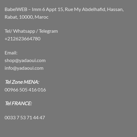
BabelWEB – Imm 6 Appt 15, Rue My Abdelhafid, Hassan,
Rabat, 10000, Maroc
Tel/ Whatsapp / Telegram
+212623664780
Email:
shop@yadaoui.com
info@yadaoui.com
Tel Zone MENA:
00966 505 416 016
Tel FRANCE:
0033 7 53 71 44 47