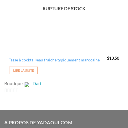
RUPTURE DE STOCK
$
13.50
Tasse à cocktail/eau fraîche typiquement marocaine
LIRE LA SUITE
Boutique:
Dari
0
sur
5
A PROPOS DE YADAOUI.COM