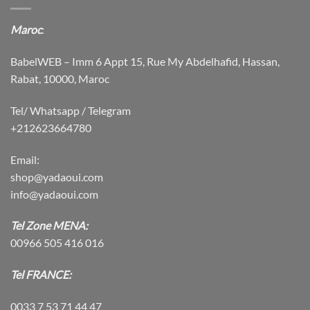
Maroc
:
BabelWEB – Imm 6 Appt 15, Rue My Abdelhafid, Hassan,
Rabat, 10000, Maroc
Tel/ Whatsapp / Telegram
+212623664780
Email:
shop@yadaoui.com
info@yadaoui.com
Tel Zone MENA:
00966 505 416 016
Tel FRANCE:
0033 7 53 71 44 47