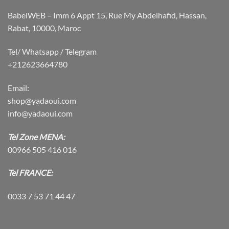
BabelWEB – Imm 6 Appt 15, Rue My Abdelhafid, Hassan,
Rabat, 10000, Maroc
Tel/ Whatsapp / Telegram
+212623664780
Email:
shop@yadaoui.com
info@yadaoui.com
Tel Zone MENA:
00966 505 416 016
Tel FRANCE:
0033 7 53 71 44 47