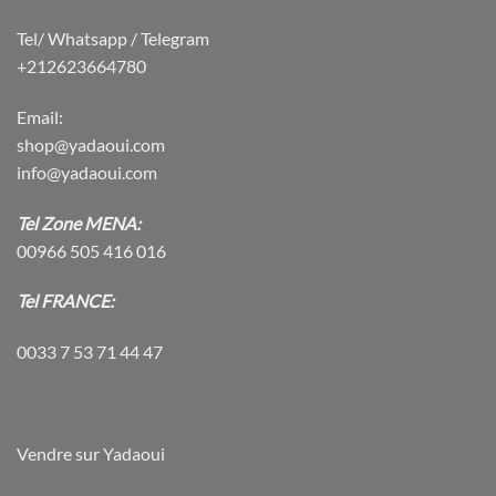
Tel/ Whatsapp / Telegram
+212623664780
Email:
shop@yadaoui.com
info@yadaoui.com
Tel Zone MENA:
00966 505 416 016
Tel FRANCE:
0033 7 53 71 44 47
Vendre sur Yadaoui