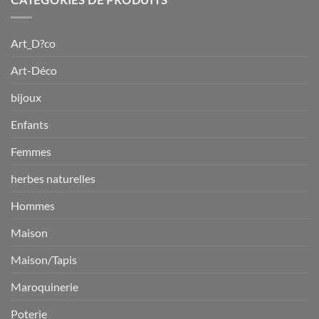
$94.11.
$66.55.
Art_D?co
Art-Déco
bijoux
Enfants
Femmes
herbes naturelles
Hommes
Maison
Maison/Tapis
Maroquinerie
Poterie