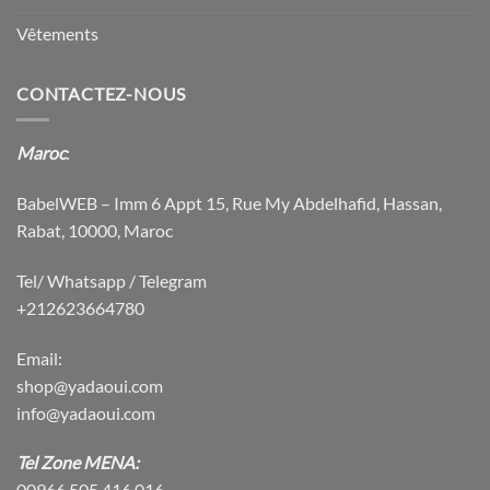
Vêtements
CONTACTEZ-NOUS
Maroc
:
BabelWEB – Imm 6 Appt 15, Rue My Abdelhafid, Hassan,
Rabat, 10000, Maroc
Tel/ Whatsapp / Telegram
+212623664780
Email:
shop@yadaoui.com
info@yadaoui.com
Tel Zone MENA:
00966 505 416 016