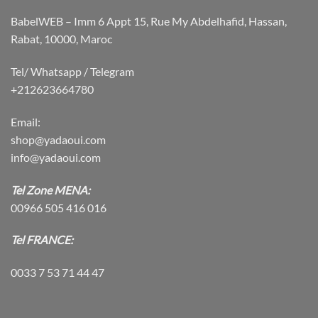
BabelWEB – Imm 6 Appt 15, Rue My Abdelhafid, Hassan,
Rabat, 10000, Maroc
Tel/ Whatsapp / Telegram
+212623664780
Email:
shop@yadaoui.com
info@yadaoui.com
Tel Zone MENA:
00966 505 416 016
Tel FRANCE:
0033 7 53 71 44 47