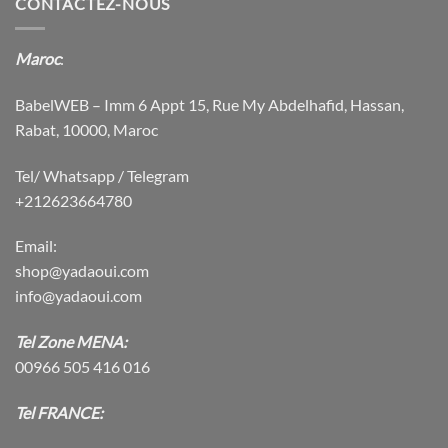
CONTACTEZ-NOUS
Maroc
:
BabelWEB – Imm 6 Appt 15, Rue My Abdelhafid, Hassan,
Rabat, 10000, Maroc
Tel/ Whatsapp / Telegram
+212623664780
Email:
shop@yadaoui.com
info@yadaoui.com
Tel Zone MENA:
00966 505 416 016
Tel FRANCE: