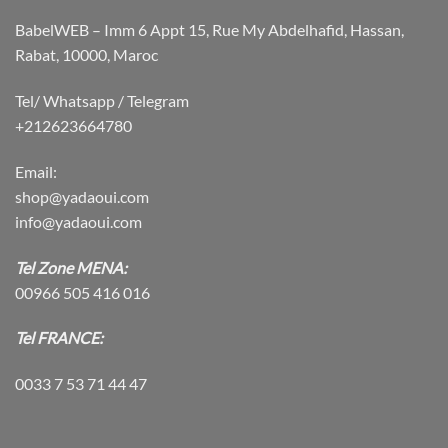
BabelWEB – Imm 6 Appt 15, Rue My Abdelhafid, Hassan,
Rabat, 10000, Maroc
Tel/ Whatsapp / Telegram
+212623664780
Email:
shop@yadaoui.com
info@yadaoui.com
Tel Zone MENA:
00966 505 416 016
Tel FRANCE:
0033 7 53 71 44 47