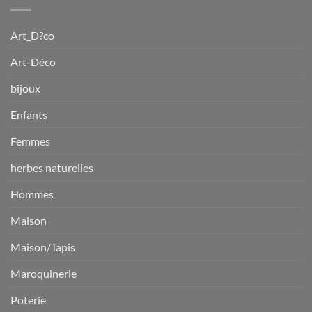
$94.11.
$66.55.
Art_D?co
Art-Déco
bijoux
Enfants
Femmes
herbes naturelles
Hommes
Maison
Maison/Tapis
Maroquinerie
Poterie