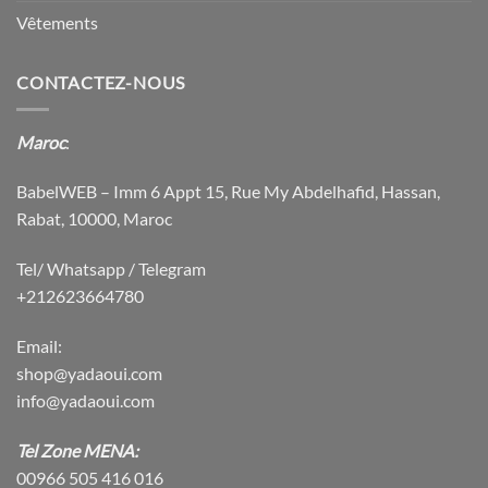
Vêtements
CONTACTEZ-NOUS
Maroc
:
BabelWEB – Imm 6 Appt 15, Rue My Abdelhafid, Hassan,
Rabat, 10000, Maroc
Tel/ Whatsapp / Telegram
+212623664780
Email:
shop@yadaoui.com
info@yadaoui.com
Tel Zone MENA:
00966 505 416 016