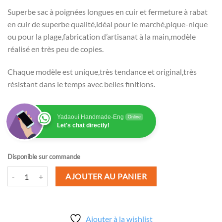
Superbe sac à poignées longues en cuir et fermeture à rabat
en cuir de superbe qualité,idéal pour le marché,pique-nique
ou pour la plage,fabrication d’artisanat à la main,modèle
réalisé en très peu de copies.
Chaque modèle est unique,très tendance et original,très
résistant dans le temps avec belles finitions.
Yadaoui Handmade-Eng
Online
Let's chat directly!
Disponible sur commande
quantité de Sac à poignées longues très tendance
AJOUTER AU PANIER
Ajouter à la wishlist