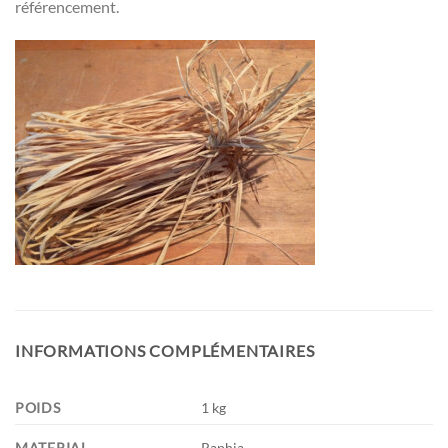
référencement.
INFORMATIONS COMPLÉMENTAIRES
POIDS
1 kg
MATERIAL
Raphia