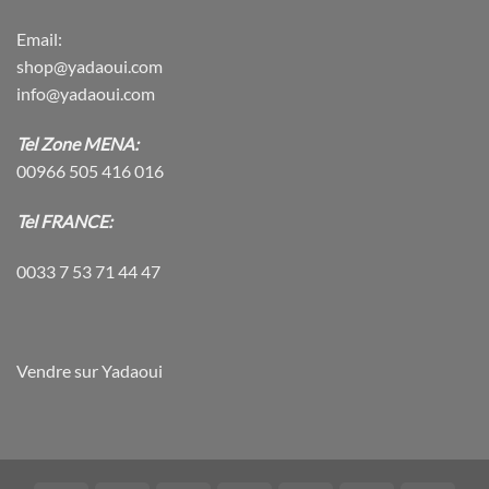
Email:
shop@yadaoui.com
info@yadaoui.com
Tel Zone MENA:
00966 505 416 016
Tel FRANCE:
0033 7 53 71 44 47
Vendre sur Yadaoui