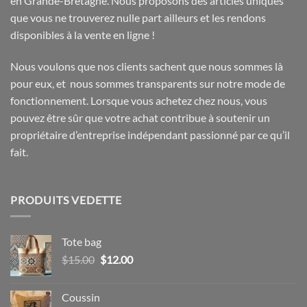
en Grande-Bretagne. Nous proposons des articles uniques
que vous ne trouverez nulle part ailleurs et les rendons
disponibles à la vente en ligne !
Nous voulons que nos clients sachent que nous sommes là
pour eux, et nous sommes transparents sur notre mode de
fonctionnement. Lorsque vous achetez chez nous, vous
pouvez être sûr que votre achat contribue à soutenir un
propriétaire d’entreprise indépendant passionné par ce qu’il
fait.
PRODUITS VEDETTE
Tote bag
Le
Le
$
15.00
$
12.00
prix
prix
initial
actuel
Coussin
était :
est :