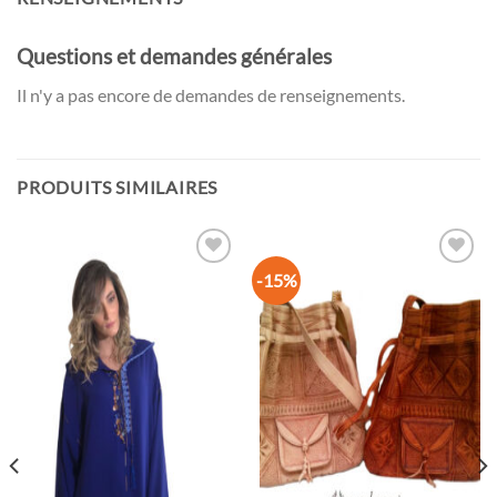
Questions et demandes générales
Il n'y a pas encore de demandes de renseignements.
PRODUITS SIMILAIRES
-15%
Ajouter
Ajouter
à la
à la
wishlist
wishlist