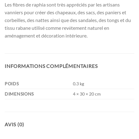
Les fibres de raphia sont très appréciés par les artisans
vanniers pour créer des chapeaux, des sacs, des paniers et
corbeilles, des nattes ainsi que des sandales, des tongs et du
tissu rabane utilisé comme rev
tement naturel en
ê
aménagement et décoration intérieure.
INFORMATIONS COMPLÉMENTAIRES
POIDS
0.3 kg
DIMENSIONS
4 × 30 × 20 cm
AVIS (0)