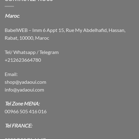
$94.11.
$66.55.
Maroc
:
BabelWEB – Imm 6 Appt 15, Rue My Abdelhafid, Hassan,
Rabat, 10000, Maroc
Tel/ Whatsapp / Telegram
+212623664780
Email:
shop@yadaoui.com
info@yadaoui.com
Tel Zone MENA:
00966 505 416 016
Tel FRANCE: