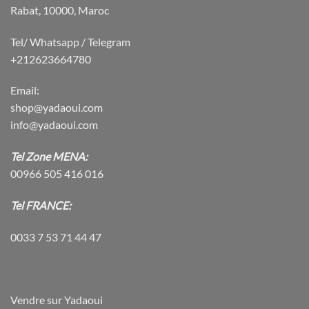
Rabat, 10000, Maroc
Tel/ Whatsapp / Telegram
+212623664780
Email:
shop@yadaoui.com
info@yadaoui.com
Tel Zone MENA:
00966 505 416 016
Tel FRANCE:
0033 7 53 71 44 47
Vendre sur Yadaoui