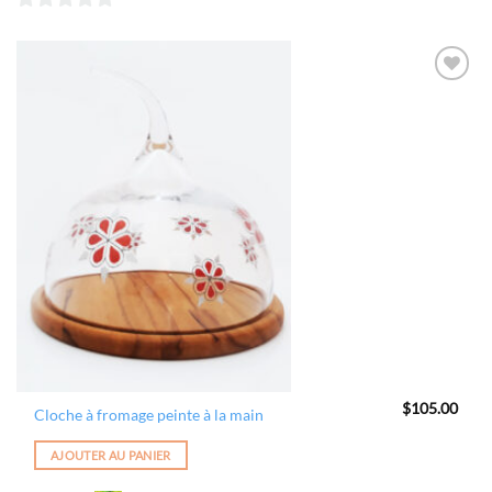
0
sur
5
Ajouter
à la
wishlist
$
105.00
Cloche à fromage peinte à la main
AJOUTER AU PANIER