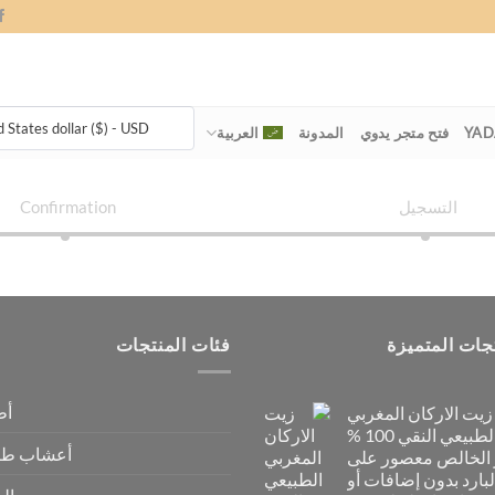
 States dollar ($) - USD
فتح متجر يدوي
المدونة
العربية
التسجيل
Confirmation
جات المتميزة
فئات المنتجات
أط
زيت الاركان المغربي
الطبيعي النقي 100 %
أعشاب طبي
 الخالص معصور على
لبارد بدون إضافات أو