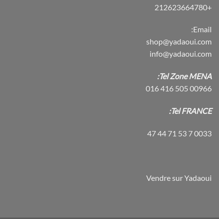
+212623664780
Email:
shop@yadaoui.com
info@yadaoui.com
Tel Zone MENA:
00966 505 416 016
Tel FRANCE:
0033 7 53 71 44 47
Vendre sur Yadaoui