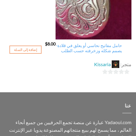
$
8.00
حامل مفاتيح نحاسي أو يعلق في قلادة-
إضافة إلى السلة
يصمم شكله وزخرفته حسب الطلب
متجر:
Kissaria
0
out
of
5
عنا
Yadaoui.com عبارة عن منصة تجمع الحرفيين من جميع أنحاء
العالم ، مما يسمح لهم ببيع منتجاتهم المصنوعة يدويا عبر الإنترنت